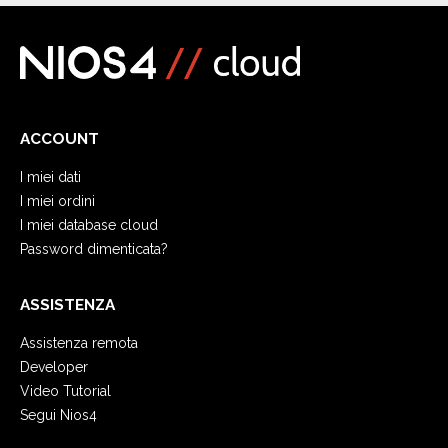
ACCOUNT
I miei dati
I miei ordini
I miei database cloud
Password dimenticata?
ASSISTENZA
Assistenza remota
Developer
Video Tutorial
Segui Nios4