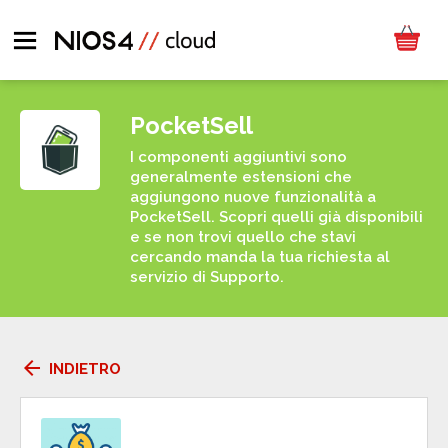
PocketSell
I componenti aggiuntivi sono
generalmente estensioni che
aggiungono nuove funzionalità a
PocketSell. Scopri quelli già disponibili
e se non trovi quello che stavi
cercando manda la tua richiesta al
servizio di Supporto.
arrow_back
INDIETRO