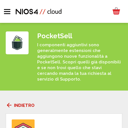
PocketSell
I componenti aggiuntivi sono
generalmente estensioni che
aggiungono nuove funzionalità a
PocketSell. Scopri quelli già disponibili
e se non trovi quello che stavi
cercando manda la tua richiesta al
servizio di Supporto.
arrow_back
INDIETRO