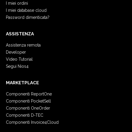
I miei ordini
I miei database cloud
Password dimenticata?
ASSISTENZA
Assistenza remota
Developer
Video Tutorial
Segui Nios4
MARKETPLACE
Componenti ReportOne
Componenti PocketSell
Componenti OneOrder
Componenti D-TEC
Componenti Invoice4Cloud