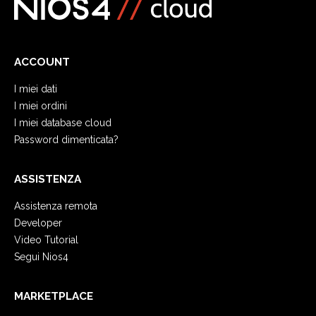
ACCOUNT
I miei dati
I miei ordini
I miei database cloud
Password dimenticata?
ASSISTENZA
Assistenza remota
Developer
Video Tutorial
Segui Nios4
MARKETPLACE