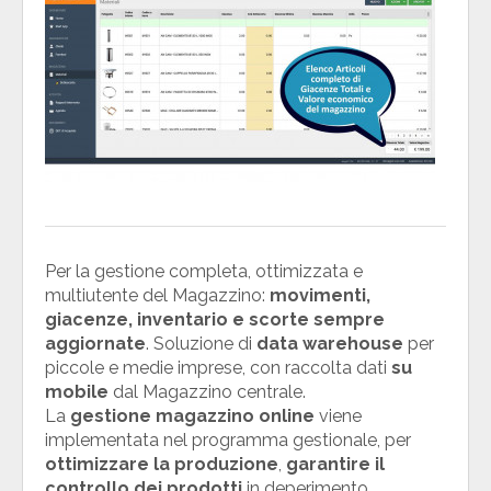
Per la gestione completa, ottimizzata e
multiutente del Magazzino:
movimenti,
giacenze, inventario e scorte sempre
aggiornate
. Soluzione di
data warehouse
per
piccole e medie imprese, con raccolta dati
su
mobile
dal Magazzino centrale.
La
gestione magazzino online
viene
implementata nel programma gestionale, per
ottimizzare la produzione
,
garantire il
controllo dei prodotti
in deperimento,