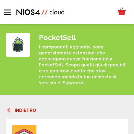
PocketSell
I componenti aggiuntivi sono
generalmente estensioni che
aggiungono nuove funzionalità a
PocketSell. Scopri quelli già disponibili
e se non trovi quello che stavi
cercando manda la tua richiesta al
servizio di Supporto.
arrow_back
INDIETRO