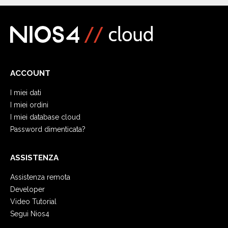
ACCOUNT
I miei dati
I miei ordini
I miei database cloud
Password dimenticata?
ASSISTENZA
Assistenza remota
Developer
Video Tutorial
Segui Nios4