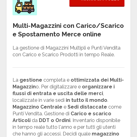
Multi-Magazzini con Carico/Scarico
e Spostamento Merce online
La gestione di Magazzini Multipli e Punti Vendita
con Carico e Scarico Prodotti in tempo Reale.
La
gestione
completa e
ottimizzata dei Multi-
Magazzin
o. Per digitalizzare e
organizzare i
flussi di entrata e uscita delle merci
,
localizzate in varie sedi
in tutto il mondo
.
Magazzino Centrale
e
Sedi distaccate
come
Punti Vendita. Gestione di
Carico e scarico
Articoli
da
DDT o Ordini
. Inventario disponibile
in tempo reale tutto l'anno e per tutti gli utenti
che hanno gli accessi. Decidi quale
magazzino