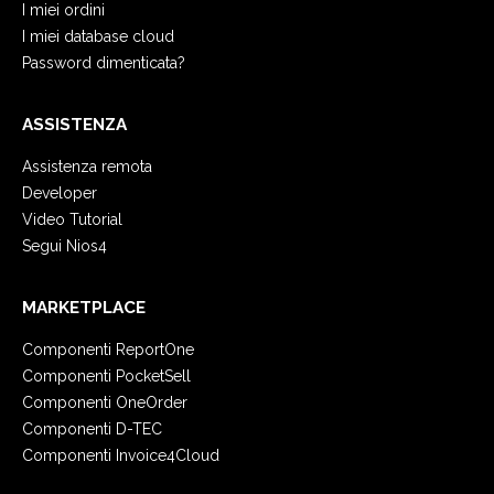
I miei ordini
I miei database cloud
Password dimenticata?
ASSISTENZA
Assistenza remota
Developer
Video Tutorial
Segui Nios4
MARKETPLACE
Componenti ReportOne
Componenti PocketSell
Componenti OneOrder
Componenti D-TEC
Componenti Invoice4Cloud