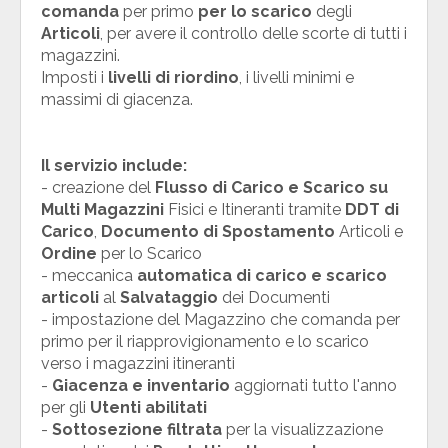
comanda
per primo
per lo scarico
degli
Articoli
, per avere il controllo delle scorte di tutti i
magazzini.
Imposti i
livelli di riordino
, i livelli minimi e
massimi di giacenza.
Il servizio include:
- creazione del
Flusso di Carico e Scarico su
Multi Magazzini
Fisici e Itineranti tramite
DDT di
Carico
,
Documento di Spostamento
Articoli e
Ordine
per lo Scarico
- meccanica
automatica di carico e scarico
articoli
al
Salvataggio
dei Documenti
- impostazione del Magazzino che comanda per
primo per il riapprovigionamento e lo scarico
verso i magazzini itineranti
-
Giacenza e inventario
aggiornati tutto l'anno
per gli
Utenti abilitati
-
Sottosezione filtrata
per la visualizzazione