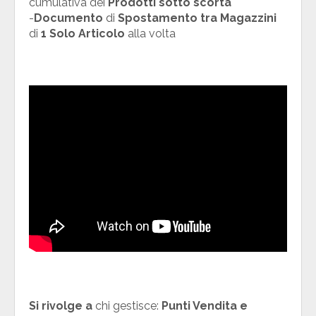
cumulativa dei
Prodotti sotto scorta
-
Documento
di
Spostamento tra Magazzini
di
1 Solo Articolo
alla volta
Si rivolge a
chi gestisce:
Punti Vendita e