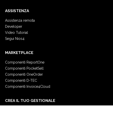
ASSISTENZA
Assistenza remota
Developer
Video Tutorial
Segui Nios4
MARKETPLACE
Componenti ReportOne
Componenti PocketSell
Componenti OneOrder
Componenti D-TEC
Componenti Invoice4Cloud
CREA IL TUO GESTIONALE
Primi passi