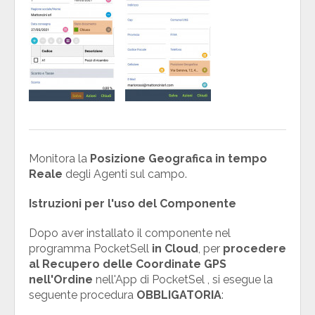
Monitora la
Posizione Geografica in tempo
Reale
degli Agenti sul campo.
Istruzioni per l'uso del Componente
Dopo aver installato il componente nel
programma PocketSell
in Cloud
, per
procedere
al Recupero delle Coordinate GPS
nell'Ordine
nell'App di PocketSel , si esegue la
seguente procedura
OBBLIGATORIA
: