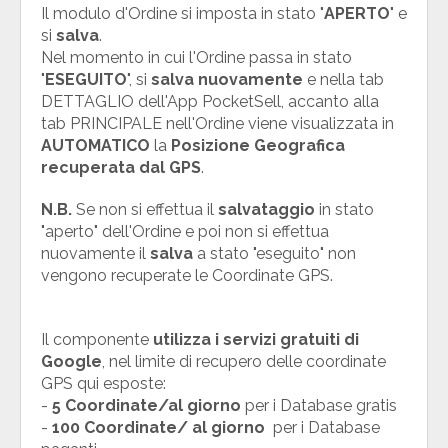
Il modulo d'Ordine si imposta in stato "
APERTO
" e
si
salva
.
Nel momento in cui l'Ordine passa in stato
"
ESEGUITO
", si
salva nuovamente
e nella tab
DETTAGLIO dell'App PocketSell, accanto alla
tab PRINCIPALE nell'Ordine viene visualizzata in
AUTOMATICO
la
Posizione Geografica
recuperata dal GPS
.
N.B.
Se non si effettua il
salvataggio
in stato
"aperto" dell'Ordine e poi non si effettua
nuovamente il
salva
a stato "eseguito" non
vengono recuperate le Coordinate GPS.
Il componente
utilizza i servizi gratuiti di
Google
, nel limite di recupero delle coordinate
GPS qui esposte:
-
5 Coordinate/al giorno
per i Database gratis
-
100 Coordinate/ al giorno
per i Database