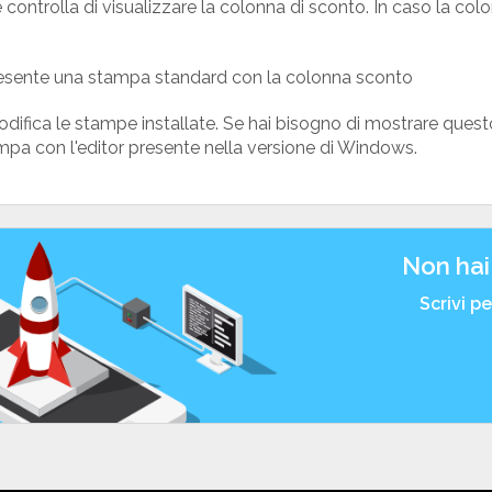
 controlla di visualizzare la colonna di sconto. In caso la colo
esente una stampa standard con la colonna sconto
difica le stampe installate. Se hai bisogno di mostrare que
pa con l'editor presente nella versione di Windows.
Non hai
Scrivi p