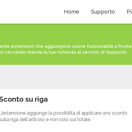
Home
Supporto
P
nte estensioni che aggiungono nuove funzionalità a PocketS
avi cercando manda la tua richiesta al servizio di Supporto.
Sconto su riga
L'estensione aggiunge la possibilità di applicare uno sconto
sulla riga dell'articolo e non solo sul totale.