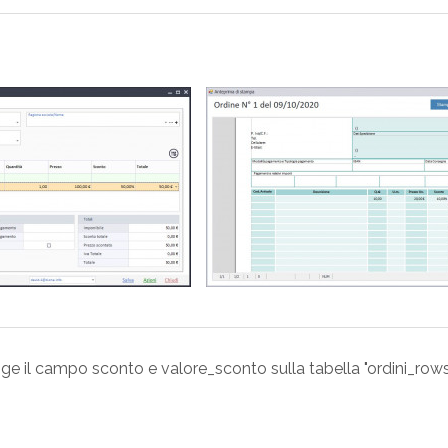
e il campo sconto e valore_sconto sulla tabella "ordini_rows". 