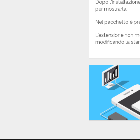
Dopo l'installazione
per mostrarla.
Nel pacchetto è pr
L'estensione non mo
modificando la stam