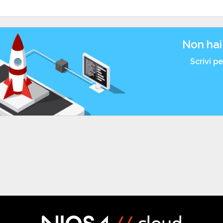
Non hai
Scrivi p