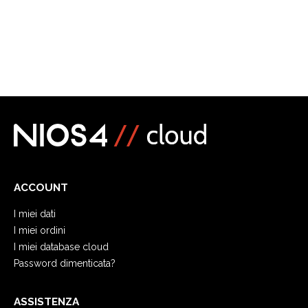
ACCOUNT
I miei dati
I miei ordini
I miei database cloud
Password dimenticata?
ASSISTENZA