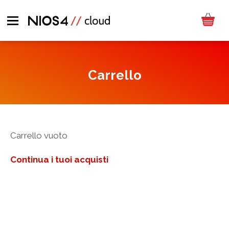
Carrello
Carrello vuoto
Continua i tuoi acquisti